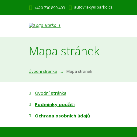
autovraky@barko.cz
+420 730 899 409
Mapa stránek
Úvodní stránka
Mapa stránek
Úvodní stránka
Podmínky použití
Ochrana osobních údajů