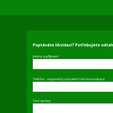
Poptáváte likvidaci? Potřebujete odta
Jméno a příjmení
*
Telefon - nepovinný (usnadní nám komunikaci)
Text zprávy
*