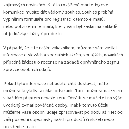
zajímavých novinkách. K této rozšířené marketingové
komunikaci musíte dát vědomý souhlas. Souhlas probíhá
vyplněním formuláře pro registraci k těmto e-mailů,
nebo potvrzením e-mailu, který vám byl zaslán na základě
objednávky služby / produktu.
V případě, že jste naším zákazníkem, můžeme vám zasílat
informace o slevách a speciálních akcích, soutěžích, novinkách
případně žádosti o recenze na základě oprávněného zájmu
správce osobních údajů.
Pokud tyto informace nebudete chtít dostávat, máte
možnost kdykoliv souhlas odstranit. Tuto možnost naleznete
v každém přijatém newsletteru. Obrátit se můžete i na výše
uvedený e-mail pověřené osoby. Jinak k tomuto účelu
můžeme vaše osobní údaje zpracovávat po dobu až 4 let od
vaší poslední objednávky našich produktů či služeb nebo
otevření e-mailu.