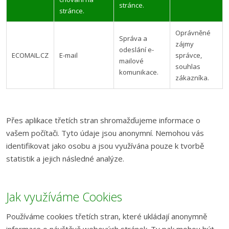
stránce.
stránce.
Oprávněné
Správa a
zájmy
odeslání e-
ECOMAIL.CZ
E-mail
správce,
mailové
souhlas
komunikace.
zákazníka.
Přes aplikace třetích stran shromažďujeme informace o
vašem počítači. Tyto údaje jsou anonymní. Nemohou vás
identifikovat jako osobu a jsou využívána pouze k tvorbě
statistik a jejich následné analýze.
Jak využíváme Cookies
Používáme cookies třetích stran, které ukládají anonymně