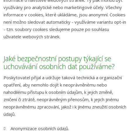
informace o návštěvě webových stránek. Ty pak mohou být
využívány pro analytické nebo marketingové účely. Všechny
informace v cookies, které ukládáme, jsou anonymní. Cookies
není možno sledovat automaticky - využíváme variantu opt-in
- tzn. soubory cookies sledujeme pouze po souhlasu
uživatele webových stránek.
Jaké bezpečnostní postupy týkající se
uchovávání osobních dat používáme?
Poskytovatel přijal a udržuje taková technická a organizační
opatření, aby nemohlo dojít k neoprávněnému nebo
nahodilému přístupu k osobním údajům, k jejich změně,
zničení či ztrátě, neoprávněným přenosům, k jejich jinému
neoprávněnému zpracování, jakož i k jinému zneužití osobních
údajů.
Anonymizace osobních údajů.