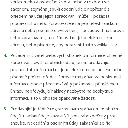
soukromého a osobního života, nebo v rozporu se
zákonem, zejména jsou-li osobní údaje nepřesné s
ohledem na účel jejich zpracování, může: - požádat
prodávajícího nebo zpracovatele na jeho elektronickou
adresu nebo písemně o vysvětlení, - požadovat na správci
nebo zpracovateli, a to žádostí na jeho elektronickou
adresu, nebo písemně, aby odstranil takto vzniklý stav
Požádá-li uživatel webových stránek o informace ohledně
zpracování svých osobních údajů, je mu prodávající
povinen tuto informaci na jeho elektronickou adresu nebo
písemně poštou předat. Správce má právo za poskytnutí
informace podle předchozí věty požadovat přiměřenou
úhradu nepřevyšující náklady nezbytné na poskytnutí
informací, a to v případě opakované žádosti.
Prodávající je řádně registrovaným správcem osobních
údajů. Osobní údaje zákazníků jsou zabezpečeny proti
zneužití. Nakládání s osobními údaji zákazníků se řídí